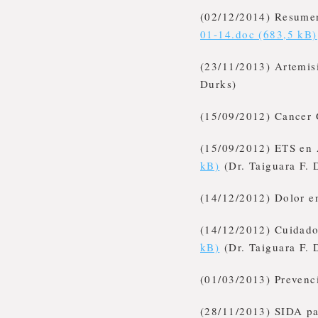
(02/12/2014) Resumen
01-14.doc (683,5 kB)
(23/11/2013) Artemis
Durks)
(15/09/2012) Cancer
(15/09/2012) ETS en
kB)
(Dr. Taiguara F. 
(14/12/2012) Dolor e
(14/12/2012) Cuidados
kB)
(Dr. Taiguara F. 
(01/03/2013) Preven
(28/11/2013) SIDA p