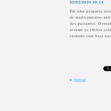
02/02/2024 20:14
Em uma pesquisa recen
de medicamentos antid
dos pacientes. O res
resume os efeitos col
cuidado com base nas
Voltar