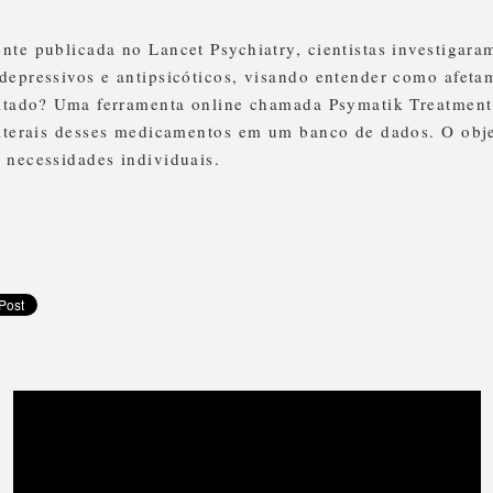
te publicada no Lancet Psychiatry, cientistas investigaram
epressivos e antipsicóticos, visando entender como afeta
ultado? Uma ferramenta online chamada Psymatik Treatment
aterais desses medicamentos em um banco de dados. O obje
 necessidades individuais.