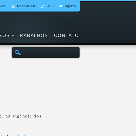
icial
Mapa do site
RSS
Imprimir
GOS E TRABALHOS
CONTATO
e, na vigência dos