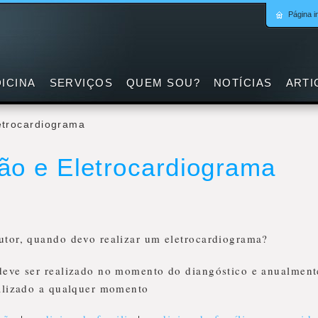
Página in
ICINA
SERVIÇOS
QUEM SOU?
NOTÍCIAS
ARTI
etrocardiograma
ão e Eletrocardiograma
utor, quando devo realizar um eletrocardiograma?
deve ser realizado no momento do diangóstico e anualment
ealizado a qualquer momento