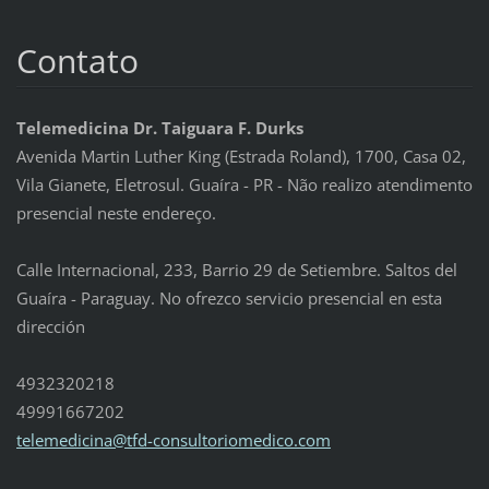
Contato
Telemedicina Dr. Taiguara F. Durks
Avenida Martin Luther King (Estrada Roland), 1700, Casa 02,
Vila Gianete, Eletrosul. Guaíra - PR - Não realizo atendimento
presencial neste endereço.
Calle Internacional, 233, Barrio 29 de Setiembre. Saltos del
Guaíra - Paraguay. No ofrezco servicio presencial en esta
dirección
4932320218
49991667202
telemedi
cina@tfd
-consult
oriomedi
co.com