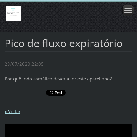
Pico de fluxo expiratório
28/07/2020 22:05
Por quê todo asmático deveria ter este aparelinho?
« Voltar