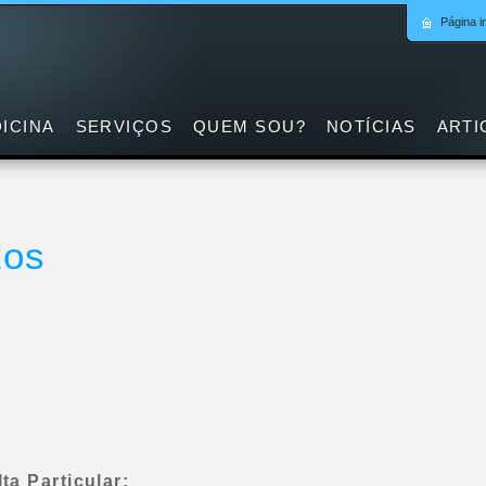
Página in
ICINA
SERVIÇOS
QUEM SOU?
NOTÍCIAS
ARTI
tos
a Particular: