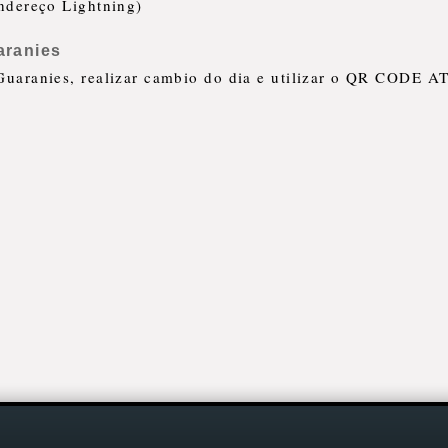
ndereço Lightning)
ranies
uaranies, realizar cambio do dia e utilizar o QR CODE A