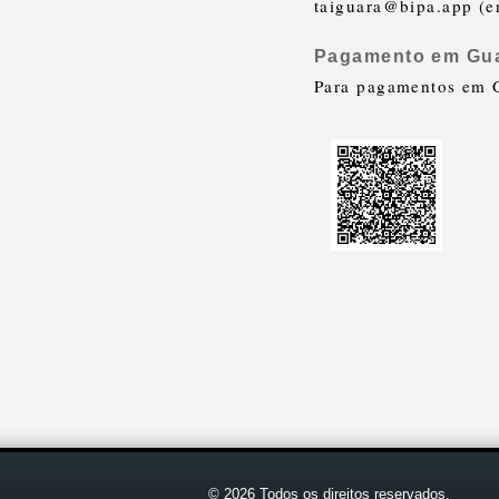
taiguara@bipa.app (e
Pagamento em Gua
Para pagamentos em G
© 2026 Todos os direitos reservados.