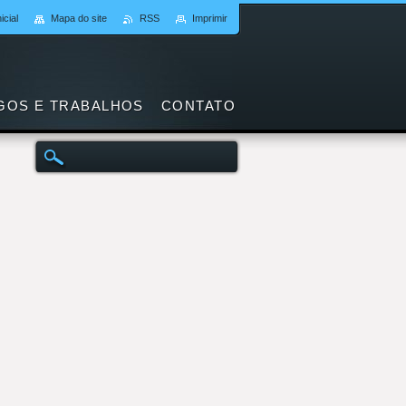
icial
Mapa do site
RSS
Imprimir
GOS E TRABALHOS
CONTATO