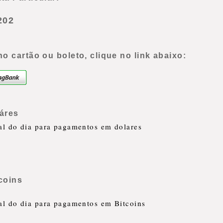
202
 cartão ou boleto, clique no link abaixo:
áres
ial do dia para pagamentos em dolares
coins
ial do dia para pagamentos em Bitcoins