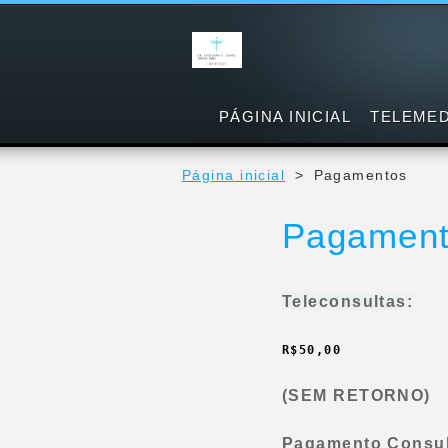
PÁGINA INICIAL
TELEMED
Página inicial
>
Pagamentos
Pagamen
Teleconsultas:
R$50,00
(SEM RETORNO)
Pagamento Consult