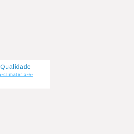
 Qualidade
-climaterio-e-