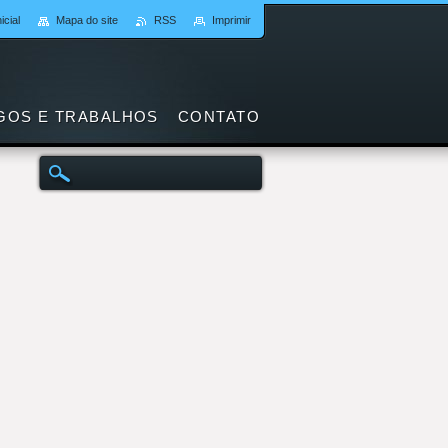
icial
Mapa do site
RSS
Imprimir
GOS E TRABALHOS
CONTATO